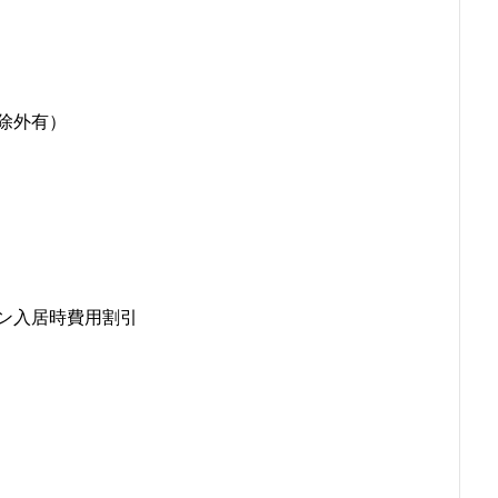
除外有）
ン入居時費用割引