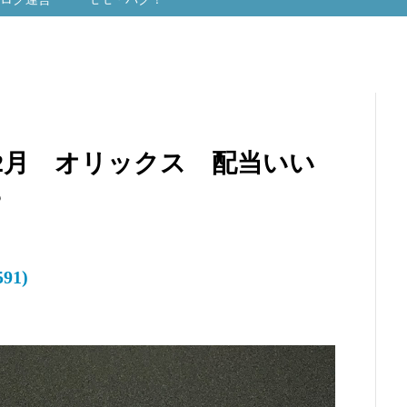
12月 オリックス 配当いい
？
91)