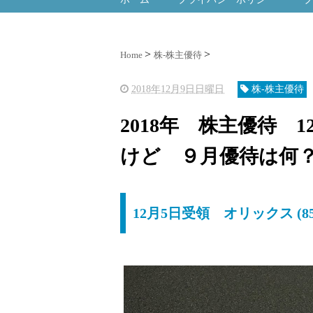
Home
株-株主優待
2018年12月9日日曜日
株-株主優待
2018年 株主優待 
けど ９月優待は何
12月5日受領 オリックス (85