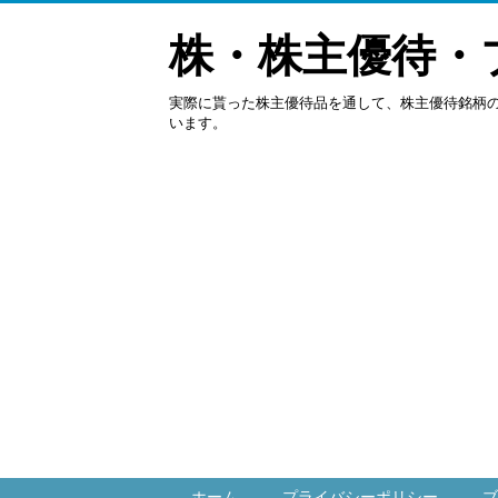
株・株主優待・
実際に貰った株主優待品を通して、株主優待銘柄
います。
ホーム
プライバシーポリシー
ブ