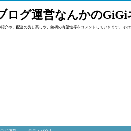
ブログ運営なんかのGiGi
の紹介や、配当の良し悪しや、銘柄の有望性等をコメントしていきます。その
ログ運営
モモ・パク！