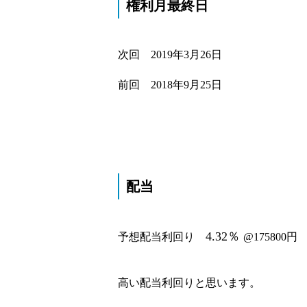
権利月最終日
次回 2019年3月26日
前回 2018年9月25日
配当
4.32％
予想配当利回り
@175800
円
高い配当利回りと思います。