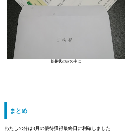
挨拶状の封の中に
まとめ
わたしの分は3月の優待獲得最終日に利確しました