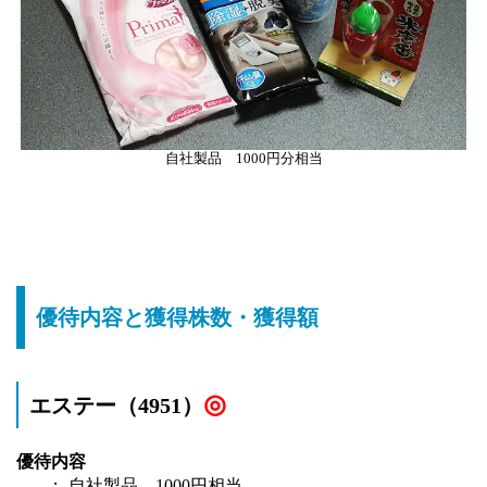
自社製品 1000円分相当
優待内容と獲得株数・獲得額
◎
エステー（4951）
優待内容
： 自社製品 1000円相当