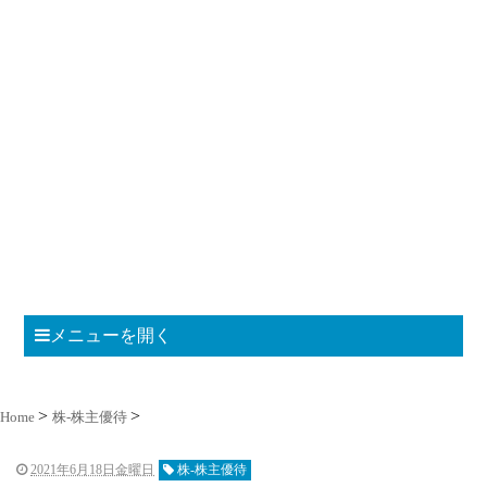
メニューを開く
Home
株-株主優待
2021年6月18日金曜日
株-株主優待