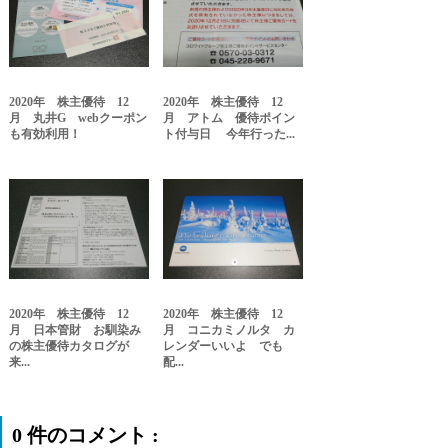
2020年 株主優待 12
2020年 株主優待 12
月 丸井G webクーポン
月 アトム 優待ポイン
も有効利用！
ト付与日 今年行った...
2020年 株主優待 12
2020年 株主優待 12
月 日本管財 お馴染み
月 コニカミノルタ カ
の株主優待カタログが
レンダーいいよ でも
来...
配...
0 件のコメント :