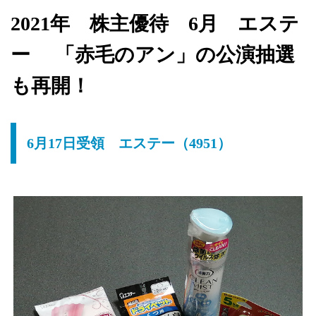
2021年 株主優待 6月 エステ
ー 「赤毛のアン」の公演抽選
も再開！
6月17日受領 エステー（4951）