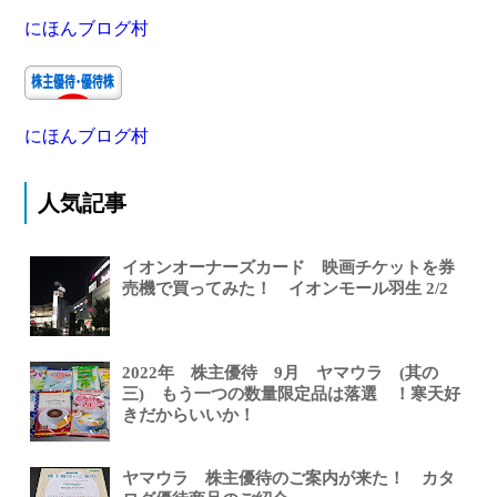
にほんブログ村
にほんブログ村
人気記事
イオンオーナーズカード 映画チケットを券
売機で買ってみた！ イオンモール羽生 2/2
2022年 株主優待 9月 ヤマウラ (其の
三) もう一つの数量限定品は落選 ！寒天好
きだからいいか！
ヤマウラ 株主優待のご案内が来た！ カタ