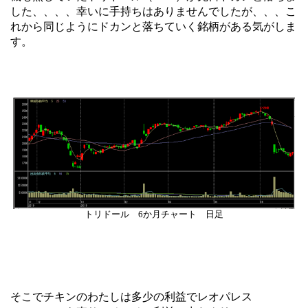
した、、、、幸いに手持ちはありませんでしたが、、、こ
れから同じようにドカンと落ちていく銘柄がある気がしま
す。
トリドール 6か月チャート 日足
そこでチキンのわたしは多少の利益でレオパレス