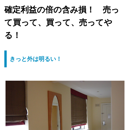
確定利益の倍の含み損！ 売っ
て買って、買って、売ってや
る！
きっと外は明るい！