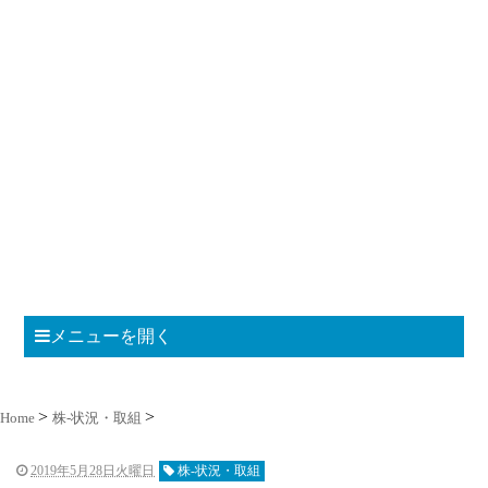
メニューを開く
Home
株-状況・取組
2019年5月28日火曜日
株-状況・取組