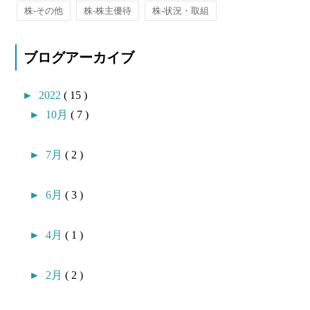
株-その他
株-株主優待
株-状況・取組
ブログアーカイブ
►
2022
( 15 )
►
10月
( 7 )
►
7月
( 2 )
►
6月
( 3 )
►
4月
( 1 )
►
2月
( 2 )