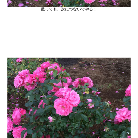
散っても、次につないでやる！