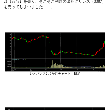
21（8848）を売り、そこそこ利益の出たクリレス（3387）
を売ってしまいました、、、
レオパレス21 6か月チャート 日足