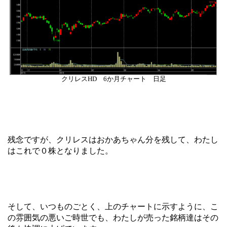
クリレスHD 6か月チャート 日足
残念ですが、クリレスはおかあちゃん分を残して、わたし
はこれで０株となりました。
そして、いつものごとく、上のチャートに示すように、こ
の雰囲気の悪いご時世でも、わたしが売った銘柄達はその