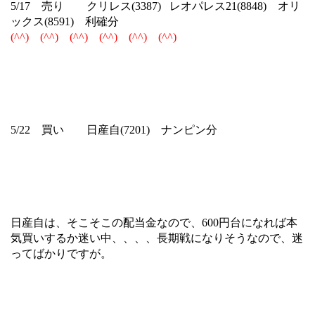
5/17 売り クリレス(3387) レオパレス21(8848) オリ
ックス(8591) 利確分
(^^)
(^^)
(^^)
(^^)
(^^)
(^^)
5/22 買い 日産自(7201) ナンピン分
日産自は、そこそこの配当金なので、600円台になれば本
気買いするか迷い中、、、、長期戦になりそうなので、迷
ってばかりですが。