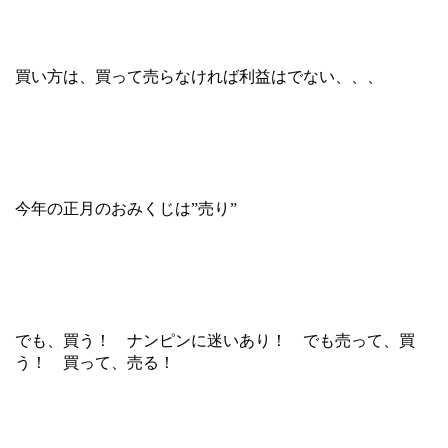
買い方は、買って売らなければ利益はでない、、、
今年の正月のおみくじは”売り”
でも、買う！ ナンピンに迷いあり！ でも売って、買
う！ 買って、売る！