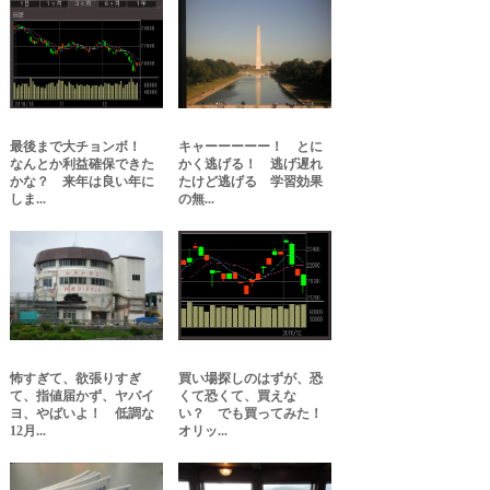
最後まで大チョンボ！
キャーーーーー！ とに
なんとか利益確保できた
かく逃げる！ 逃げ遅れ
かな？ 来年は良い年に
たけど逃げる 学習効果
しま...
の無...
怖すぎて、欲張りすぎ
買い場探しのはずが、恐
て、指値届かず、ヤバイ
くて恐くて、買えな
ヨ、やばいよ！ 低調な
い？ でも買ってみた！
12月...
オリッ...