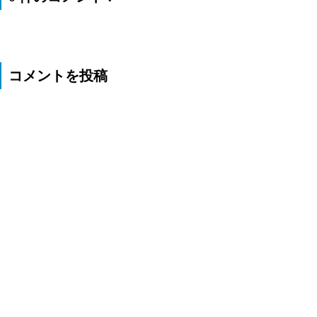
コメントを投稿