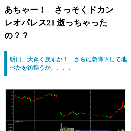
あちゃー！ さっそくドカン
レオパレス21 逝っちゃった
の？？
明日、大きく戻すか！ さらに急降下して地
べたを彷徨うか、、、、