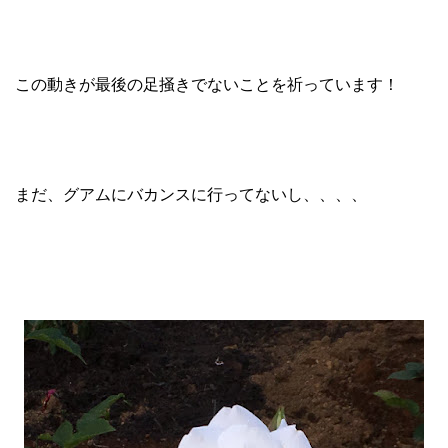
この動きが最後の足掻きでないことを祈っています！
まだ、グアムにバカンスに行ってないし、、、、