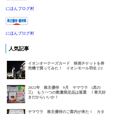
にほんブログ村
にほんブログ村
人気記事
イオンオーナーズカード 映画チケットを券
売機で買ってみた！ イオンモール羽生 2/2
2022年 株主優待 9月 ヤマウラ (其の
三) もう一つの数量限定品は落選 ！寒天好
きだからいいか！
ヤマウラ 株主優待のご案内が来た！ カタ