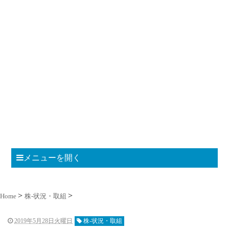
メニューを開く
Home
株-状況・取組
2019年5月28日火曜日
株-状況・取組