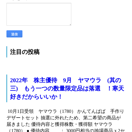
注目の投稿
2022年 株主優待 9月 ヤマウラ (其の
三) もう一つの数量限定品は落選 ！寒天
好きだからいいか！
10月1日受領 ヤマウラ（1780） かんてんぱぱ 手作り
デザートセット 抽選に外れたため、第二希望の商品が
届きました 優待内容と獲得株数・獲得額 ヤマウラ
（1780） ● 優待内容 ： 3000円相当の地場商品 x 2セ