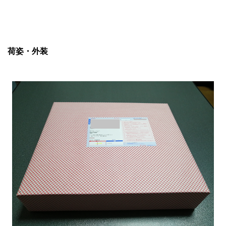
荷姿・外装