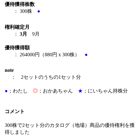
優待獲得株数
： 300株
●
権利確定月
：
3月
9月
優待獲得額
： 264000円（880円 x 300株）
●
note
： 2セットのうちの1セット分
●
；わたし
◎
；おかあちゃん
★
；にいちゃん持株分
コメント
300株で2セット分のカタログ（地場）商品の優待権利を獲
得しました