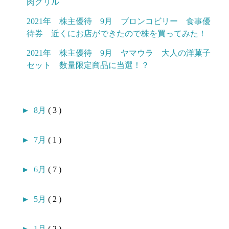
肉グリル
2021年 株主優待 9月 ブロンコビリー 食事優
待券 近くにお店ができたので株を買ってみた！
2021年 株主優待 9月 ヤマウラ 大人の洋菓子
セット 数量限定商品に当選！？
►
8月
( 3 )
►
7月
( 1 )
►
6月
( 7 )
►
5月
( 2 )
►
1月
( 2 )