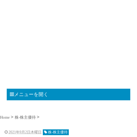
メニューを開く
Home
株-株主優待
2021年9月2日木曜日
株-株主優待