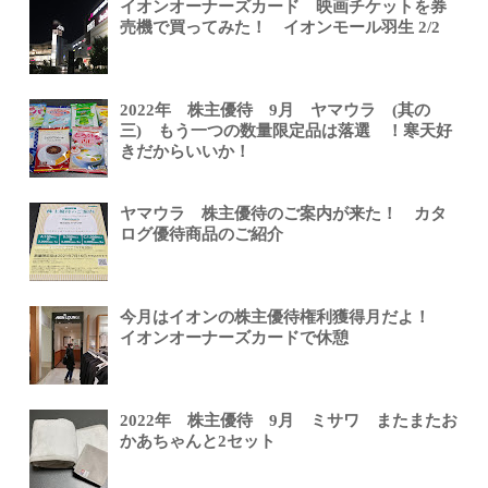
イオンオーナーズカード 映画チケットを券
売機で買ってみた！ イオンモール羽生 2/2
2022年 株主優待 9月 ヤマウラ (其の
三) もう一つの数量限定品は落選 ！寒天好
きだからいいか！
ヤマウラ 株主優待のご案内が来た！ カタ
ログ優待商品のご紹介
今月はイオンの株主優待権利獲得月だよ！
イオンオーナーズカードで休憩
2022年 株主優待 9月 ミサワ またまたお
かあちゃんと2セット