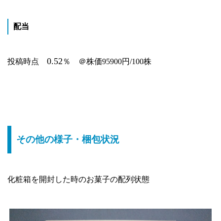
配当
0.52
投稿時点
％
＠株価95900円/100株
その他の様子・梱包状況
化粧箱を開封した時のお菓子の配列状態