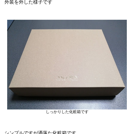
外装を外した様子です
しっかりした化粧箱です
シンプルですが洒落た化粧箱です