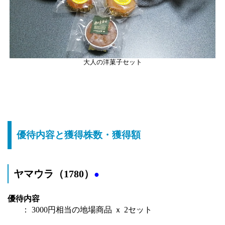
大人の洋菓子セット
優待内容と獲得株数・獲得額
ヤマウラ（1780）
●
優待内容
： 3000円相当の地場商品 ｘ 2セット