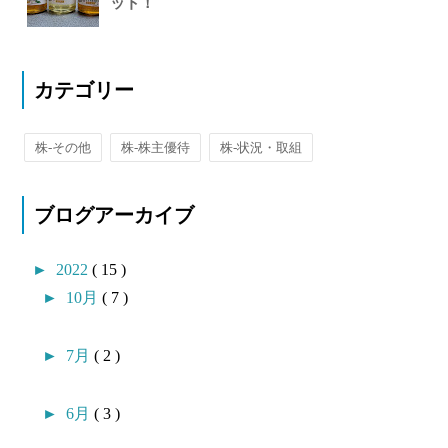
ット！
カテゴリー
株-その他
株-株主優待
株-状況・取組
ブログアーカイブ
►
2022
( 15 )
►
10月
( 7 )
►
7月
( 2 )
►
6月
( 3 )